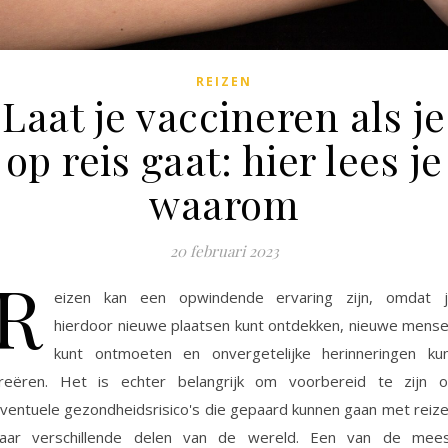
REIZEN
Laat je vaccineren als je
op reis gaat: hier lees je
waarom
20 februari 2023
R
eizen kan een opwindende ervaring zijn, omdat 
hierdoor nieuwe plaatsen kunt ontdekken, nieuwe mens
kunt ontmoeten en onvergetelijke herinneringen ku
reëren. Het is echter belangrijk om voorbereid te zijn 
ventuele gezondheidsrisico's die gepaard kunnen gaan met reiz
aar verschillende delen van de wereld. Een van de mee