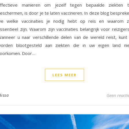
ffectieve manieren om jezelf tegen bepaalde ziekten 
eschermen, is door je te laten vaccineren. In deze blog besprek
e welke vaccinaties je nodig hebt op reis en waarom 
ssentieel zijn. Waarom zijn vaccinaties belangrijk voor reiziger
anneer u naar verschillende delen van de wereld reist, kunt
orden blootgesteld aan ziekten die in uw eigen land ni
oorkomen. Door…
LEES MEER
Aissa
Geen reacti