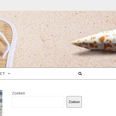
CT
Zoeken
Zoeken