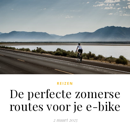
REIZEN
De perfecte zomerse
routes voor je e-bike
2 maart 2025