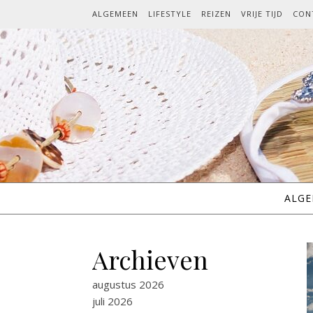
Spring naar inhoud
ALGEMEEN
LIFESTYLE
REIZEN
VRIJE TIJD
CON
ALG
Archieven
augustus 2026
juli 2026