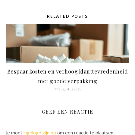
RELATED POSTS
Bespaar kosten en verhoog klanttevredenheid
met goede verpakking
17 augustus 2025
GEEF EEN REACTIE
Je moet
ingelogd zijn op
om een reactie te plaatsen.