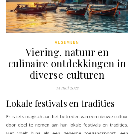
ALGEMEEN
Viering, natuur en
culinaire ontdekkingen in
diverse culturen
14 mei 2025
Lokale festivals en tradities
Er is iets magisch aan het betreden van een nieuwe cultuur
door deel te nemen aan hun lokale festivals en tradities.
Het voelt bijna als een geheime toegangspoort, een