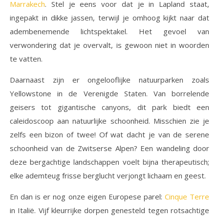
Marrakech
. Stel je eens voor dat je in Lapland staat,
ingepakt in dikke jassen, terwijl je omhoog kijkt naar dat
adembenemende lichtspektakel. Het gevoel van
verwondering dat je overvalt, is gewoon niet in woorden
te vatten.
Daarnaast zijn er ongelooflijke natuurparken zoals
Yellowstone in de Verenigde Staten. Van borrelende
geisers tot gigantische canyons, dit park biedt een
caleidoscoop aan natuurlijke schoonheid. Misschien zie je
zelfs een bizon of twee! Of wat dacht je van de serene
schoonheid van de Zwitserse Alpen? Een wandeling door
deze bergachtige landschappen voelt bijna therapeutisch;
elke ademteug frisse berglucht verjongt lichaam en geest.
En dan is er nog onze eigen Europese parel:
Cinque Terre
in Italië. Vijf kleurrijke dorpen genesteld tegen rotsachtige